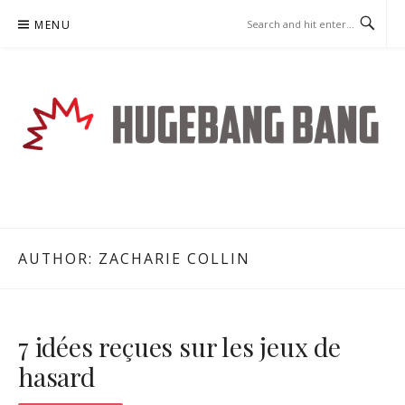
Skip
MENU
to
content
HUGEBANGBANG.COM – JEUX
DE HASARD
AUTHOR:
ZACHARIE COLLIN
7 idées reçues sur les jeux de
hasard