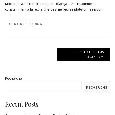
Machines à sous Poker Roulette Blackjack Nous sommes
constamment à la recherche des meilleures plateformes pour…
CONTINUE READING
Navigation
ARTICLES PLUS
des
RÉCENTS
articles
Recherche
RECHERCHE
Recent Posts