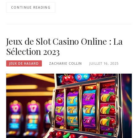
CONTINUE READING
Jeux de Slot Casino Online : La
Sélection 2023
JEUX DE HASARD
ZACHARIE COLLIN
JUILLET 16, 2025