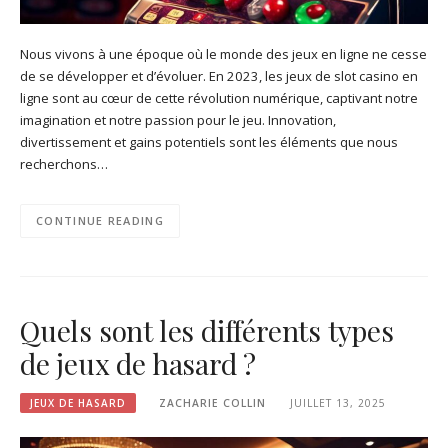
Nous vivons à une époque où le monde des jeux en ligne ne cesse
de se développer et d’évoluer. En 2023, les jeux de slot casino en
ligne sont au cœur de cette révolution numérique, captivant notre
imagination et notre passion pour le jeu. Innovation,
divertissement et gains potentiels sont les éléments que nous
recherchons…
CONTINUE READING
Quels sont les différents types
de jeux de hasard ?
JEUX DE HASARD
ZACHARIE COLLIN
JUILLET 13, 2025