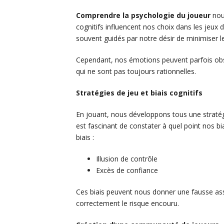
Comprendre la psychologie du joueur
nou
cognitifs influencent nos choix dans les je
souvent guidés par notre désir de minimiser l
Cependant, nos émotions peuvent parfois obs
qui ne sont pas toujours rationnelles.
Stratégies de jeu et biais cognitifs
En jouant, nous développons tous une stratég
est fascinant de constater à quel point nos bi
biais :
Illusion de contrôle
Excès de confiance
Ces biais peuvent nous donner une fausse ass
correctement le risque encouru.