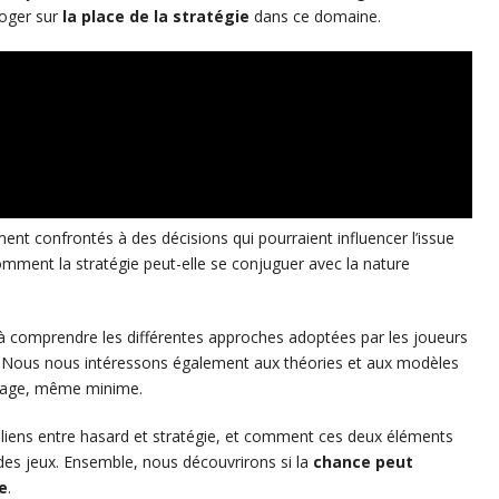
rroger sur
la place de la stratégie
dans ce domaine.
 confrontés à des décisions qui pourraient influencer l’issue
ment la stratégie peut-elle se conjuguer avec la nature
à comprendre les différentes approches adoptées par les joueurs
. Nous nous intéressons également aux théories et aux modèles
ntage, même minime.
es liens entre hasard et stratégie, et comment ces deux éléments
des jeux. Ensemble, nous découvrirons si la
chance peut
e
.