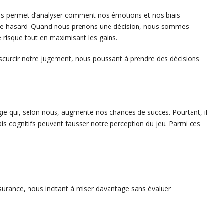
s permet d’analyser comment nos émotions et nos biais
ux de hasard. Quand nous prenons une décision, nous sommes
e risque tout en maximisant les gains.
curcir notre jugement, nous poussant à prendre des décisions
ie qui, selon nous, augmente nos chances de succès. Pourtant, il
ais cognitifs peuvent fausser notre perception du jeu. Parmi ces
urance, nous incitant à miser davantage sans évaluer