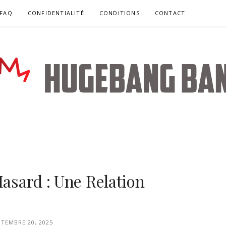
FAQ
CONFIDENTIALITÉ
CONDITIONS
CONTACT
ANG.COM – JEUX 
Hasard : Une Relation
PTEMBRE 20, 2025