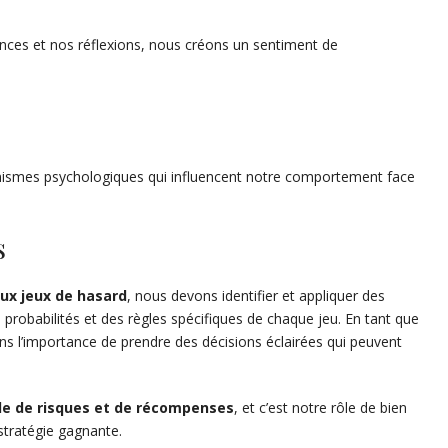
nces et nos réflexions, nous créons un sentiment de
nismes psychologiques qui influencent notre comportement face
s
ux jeux de hasard
, nous devons identifier et appliquer des
probabilités et des règles spécifiques de chaque jeu. En tant que
l’importance de prendre des décisions éclairées qui peuvent
le de risques et de récompenses
, et c’est notre rôle de bien
tratégie gagnante.