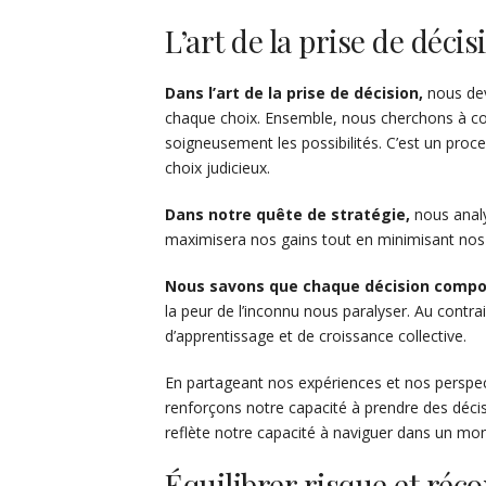
L’art de la prise de décis
Dans l’art de la prise de décision,
nous dev
chaque choix. Ensemble, nous cherchons à co
soigneusement les possibilités. C’est un proce
choix judicieux.
Dans notre quête de stratégie,
nous analy
maximisera nos gains tout en minimisant nos 
Nous savons que chaque décision compor
la peur de l’inconnu nous paralyser. Au contr
d’apprentissage et de croissance collective.
En partageant nos expériences et nos perspe
renforçons notre capacité à prendre des décis
reflète notre capacité à naviguer dans un mo
Équilibrer risque et ré