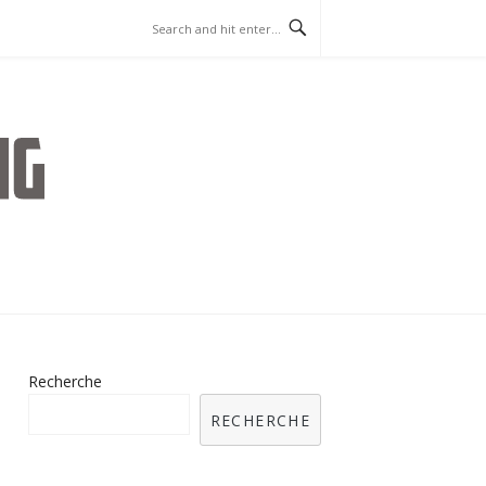
DE HASARD
Recherche
RECHERCHE