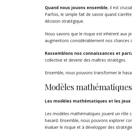
Quand nous jouons ensemble
, il est cruc
Parfois, le simple fait de savoir quand s’arrêt
décision stratégique.
Nous savons que le risque est inhérent aux je
augmentons considérablement nos chances de
Rassemblons nos connaissances et part
collective et devenir des maîtres stratèges.
Ensemble, nous pouvons transformer le hasa
Modèles mathématiques 
Les modèles mathématiques et les jeux
Les modèles mathématiques jouent un rôle cr
hasard. Ensemble, nous pouvons explorer comm
évaluer le risque et à développer des stratég