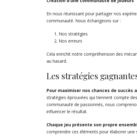
Création d’une communauté de joueurs
En nous réunissant pour partager nos expérie
communauté. Nous échangeons sur :
Nos stratégies
Nos erreurs
Cela enrichit notre compréhension des méca
au hasard.
Les stratégies gagnante
Pour maximiser nos chances de succès a
stratégies éprouvées qui tiennent compte des 
communauté de passionnés, nous comprenons 
influencer le résultat.
Chaque jeu présente son propre ensemb
comprendre ces éléments pour élaborer une s