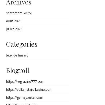
Archives
septembre 2025
août 2025
juillet 2025
Categories
Jeux de hasard
Blogroll
https://reg-azino777.com
https://vulkanstars-kasino.com
https://gameyanker.com