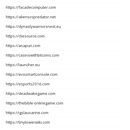
https://facadecomputer.com
https://aliensvspredator.net
https://dynastywarriorsnext.eu
https://cliesource.com
https://asapuri.com
https://casinowithbitcoins.com
https://launcher.eu
https://evosmartconsole.com
https://esports2016.com
https://deadwakegame.com
https://thebible-onlinegame.com
https://igslausanne.com
https://tinytowerwiki.com