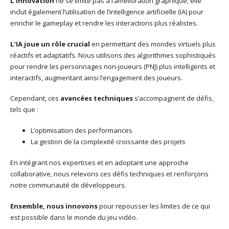
L’innovation
ne se limite pas à l’amélioration graphique; elle
inclut également l’utilisation de l’intelligence artificielle (IA) pour
enrichir le gameplay et rendre les interactions plus réalistes.
L’IA joue un rôle crucial
en permettant des mondes virtuels plus
réactifs et adaptatifs. Nous utilisons des algorithmes sophistiqués
pour rendre les personnages non-joueurs (PNJ) plus intelligents et
interactifs, augmentant ainsi l’engagement des joueurs.
Cependant, ces
avancées techniques
s’accompagnent de défis,
tels que :
L’optimisation des performances
La gestion de la complexité croissante des projets
En intégrant nos expertises et en adoptant une approche
collaborative, nous relevons ces défis techniques et renforçons
notre communauté de développeurs.
Ensemble, nous innovons
pour repousser les limites de ce qui
est possible dans le monde du jeu vidéo.