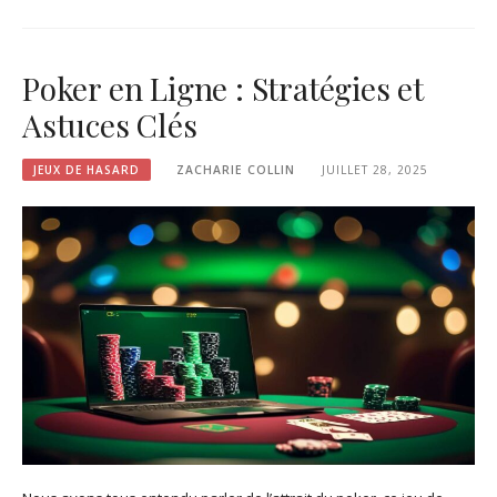
Poker en Ligne : Stratégies et
Astuces Clés
JEUX DE HASARD
ZACHARIE COLLIN
JUILLET 28, 2025