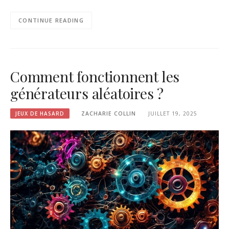
CONTINUE READING
Comment fonctionnent les
générateurs aléatoires ?
JEUX DE HASARD
ZACHARIE COLLIN
JUILLET 19, 2025