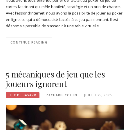
Nous avons tous entendu parler de l’attrait du poker, ce jeu de
cartes fascinant qui mêle habileté, stratégie et un brin de chance.
Avec l’essor d’Internet, nous avons la possibilité de jouer au poker
en ligne, ce qui a démocratisé l’accès à ce jeu passionnant. Il est
désormais possible de s’asseoir à une table virtuelle…
CONTINUE READING
5 mécaniques de jeu que les
joueurs ignorent
JEUX DE HASARD
ZACHARIE COLLIN
JUILLET 25, 2025