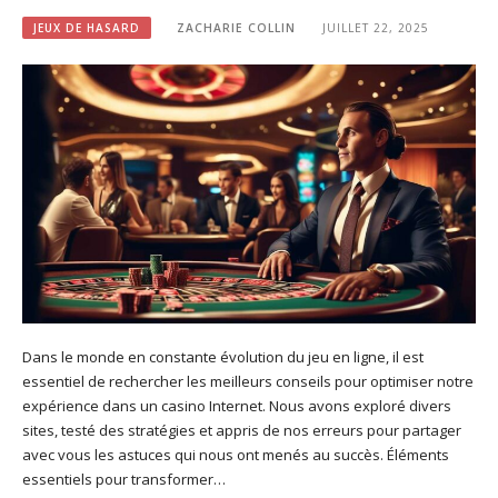
JEUX DE HASARD
ZACHARIE COLLIN
JUILLET 22, 2025
Dans le monde en constante évolution du jeu en ligne, il est
essentiel de rechercher les meilleurs conseils pour optimiser notre
expérience dans un casino Internet. Nous avons exploré divers
sites, testé des stratégies et appris de nos erreurs pour partager
avec vous les astuces qui nous ont menés au succès. Éléments
essentiels pour transformer…