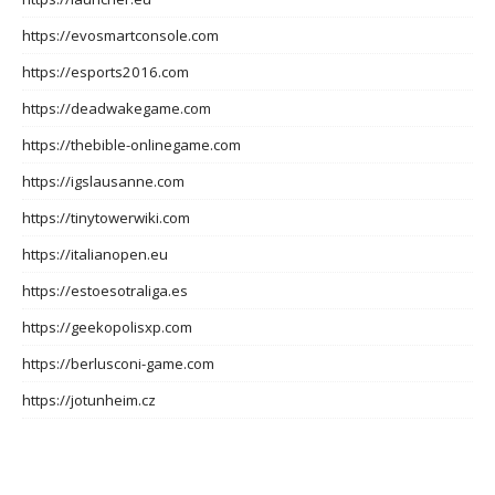
https://evosmartconsole.com
https://esports2016.com
https://deadwakegame.com
https://thebible-onlinegame.com
https://igslausanne.com
https://tinytowerwiki.com
https://italianopen.eu
https://estoesotraliga.es
https://geekopolisxp.com
https://berlusconi-game.com
https://jotunheim.cz